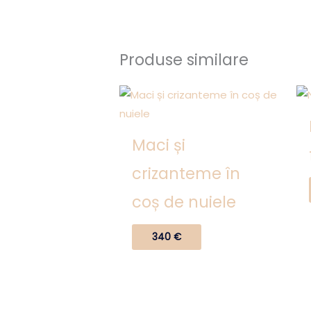
Produse similare
Maci și
crizanteme în
coș de nuiele
340
€