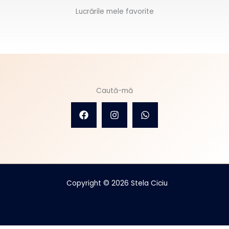
Lucrările mele favorite
Caută-mă
Copyright © 2026 Stela Ciciu