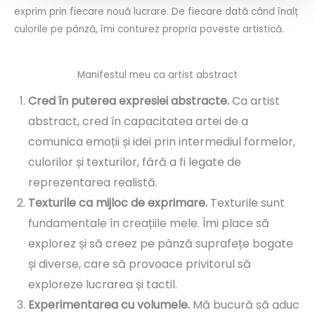
exprim prin fiecare nouă lucrare. De fiecare dată când înalț
culorile pe pânză, îmi conturez propria poveste artistică.
Manifestul meu ca artist abstract
Cred în puterea expresiei abstracte.
Ca artist
abstract, cred în capacitatea artei de a
comunica emoții și idei prin intermediul formelor,
culorilor și texturilor, fără a fi legate de
reprezentarea realistă.
Texturile ca mijloc de exprimare.
Texturile sunt
fundamentale în creațiile mele. Îmi place să
explorez și să creez pe pânză suprafețe bogate
și diverse, care să provoace privitorul să
exploreze lucrarea și tactil.
Experimentarea cu volumele.
Mă bucură să aduc