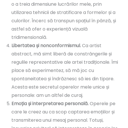
o a treia dimensiune lucrărilor mele, prin
utilizarea tehnicii de stratificare a formelor și a
culorilor. Încerc să transpun spațiul în pânză, și
astfel să ofer o experiență vizuală
tridimensională.
Libertatea și nonconformismul.
Ca artist
abstract, mă simt liberă de constrângerile și
regulile reprezentative ale artei tradiționale. Îmi
place să experimentez, să mă joc cu
spontaneitatea și îndrăznesc să ies din tipare.
Acesta este secretul operelor mele unice și
personale: am un altfel de curaj.
Emoția și interpretarea personală.
Operele pe
care le creez au ca scop captarea emoțiilor și
transmiterea unui mesaj personal. Totuși,