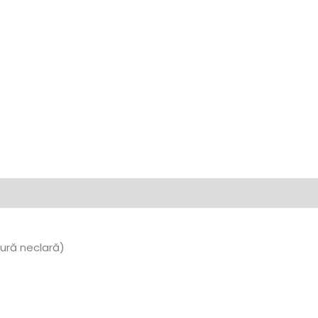
ură neclară)