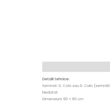
Descriere
Informații suplimentare
Detalii tehnice:
Semnat: D. Colo sau D. Calo (semnăt
Nedatat
Dimensiuni: 60 × 60 cm