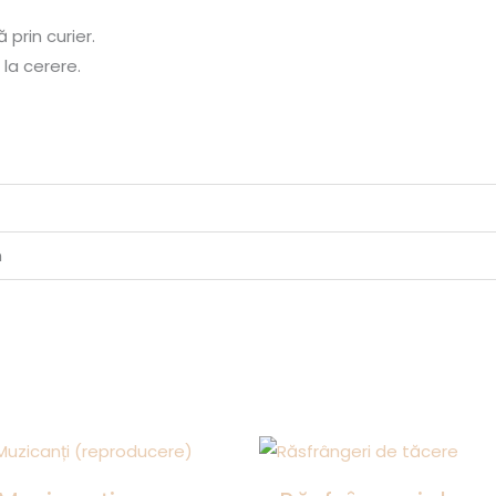
 prin curier.
 la cerere.
m