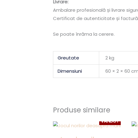
Livrare:
Ambalare profesională și livrare sigură
Certificat de autenticitate și factură
Se poate înrăma la cerere.
Greutate
2 kg
Dimensiuni
60 × 2 × 60 c
Produse similare
VÂNDUT