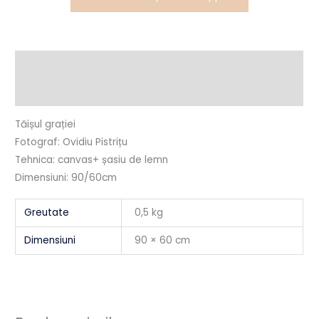
Descriere
Informații suplimentare
Tăișul grației
Fotograf: Ovidiu Pistrițu
Tehnica: canvas+ șasiu de lemn
Dimensiuni: 90/60cm
Greutate
0,5 kg
Dimensiuni
90 × 60 cm