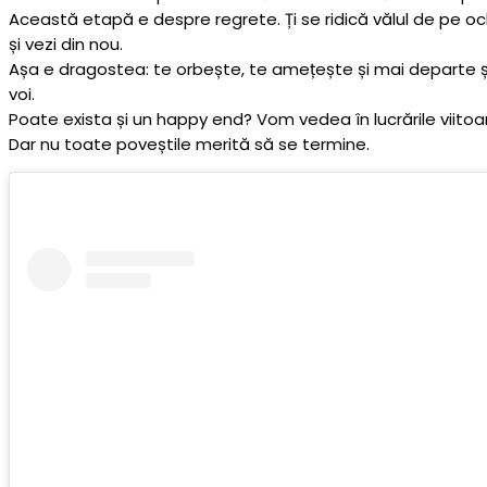
Această etapă e despre regrete. Ți se ridică vălul de pe oc
și vezi din nou.
Așa e dragostea: te orbește, te amețește și mai departe șt
voi.
Poate exista și un happy end? Vom vedea în lucrările viitoa
Dar nu toate poveștile merită să se termine.