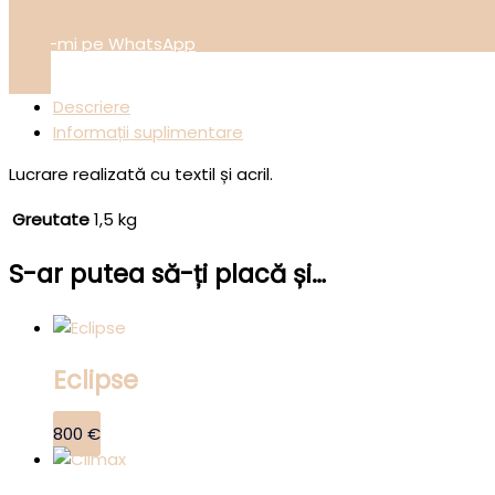
Scrie-mi pe WhatsApp
Descriere
Informații suplimentare
Lucrare realizată cu textil și acril.
Greutate
1,5 kg
S-ar putea să-ți placă și…
Eclipse
800
€