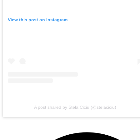
View this post on Instagram
A post shared by Stela Ciciu (@stelaciciu)