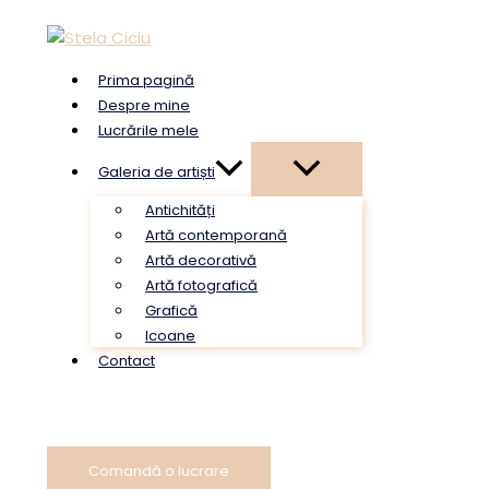
Skip
to
content
Prima pagină
Despre mine
Lucrările mele
Galeria de artiști
Antichități
Artă contemporană
Artă decorativă
Artă fotografică
Grafică
Icoane
Contact
Comandă o lucrare