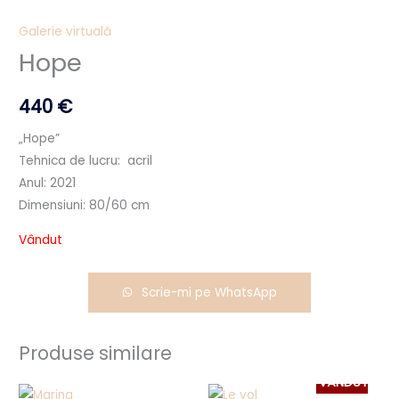
Galerie virtuală
Hope
440
€
„Hope”
Tehnica de lucru: acril
Anul: 2021
Dimensiuni: 80/60 cm
Vândut
Scrie-mi pe WhatsApp
Produse similare
VÂNDUT