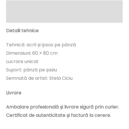
Descriere
Informații suplimentare
Detalii tehnice
Tehnică: acril și ipsos pe pânză
Dimensiuni: 60 × 80 cm
Lucrare unicat
Suport: pânză pe șasiu
Semnată de artist: Stela Ciciu
Livrare
Ambalare profesională și livrare sigură prin curier.
Certificat de autenticitate și factură la cerere.