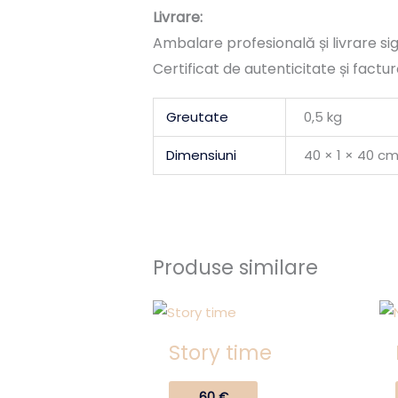
Livrare:
Ambalare profesională și livrare sig
Certificat de autenticitate și factur
Greutate
0,5 kg
Dimensiuni
40 × 1 × 40 c
Produse similare
Story time
60
€