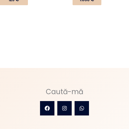
Caută-mă