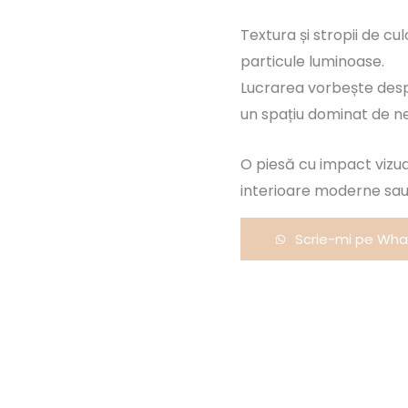
Textura și stropii de cu
particule luminoase.
Lucrarea vorbește despre
un spațiu dominat de n
O piesă cu impact vizua
interioare moderne sau
Scrie-mi pe Wh