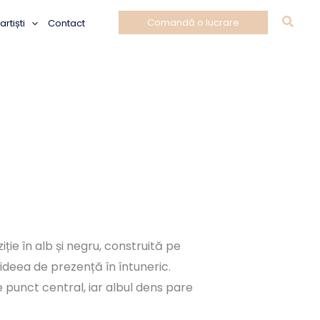
Caut
Comandă o lucrare
rtiști
Contact
ie în alb și negru, construită pe
 ideea de prezență în întuneric.
e punct central, iar albul dens pare