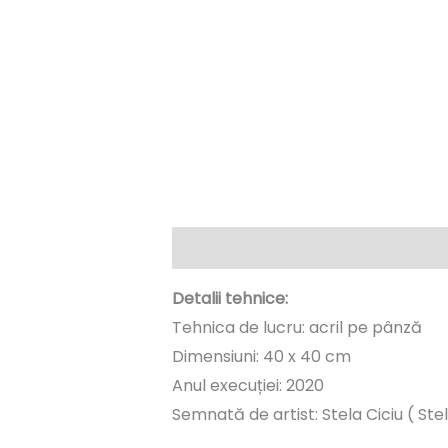
Descriere
Informații suplimentare
Detalii tehnice:
Tehnica de lucru: acril pe pânză
Dimensiuni: 40 x 40 cm
Anul execuției: 2020
Semnată de artist: Stela Ciciu ( Ste