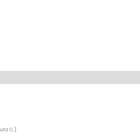
luta C.)